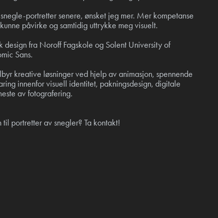
e snegle-portretter senere, ønsket jeg mer. Mer kompetanse
 kunne påvirke og samtidig uttrykke meg visuelt.
k design fra Noroff Fagskole og Solent University of
omic Sans.
ilbyr kreative løsninger ved hjelp av animasjon, spennende
aring innenfor visuell identitet, pakningsdesign, digitale
ste av fotografering.
til portretter av snegler? Ta kontakt!