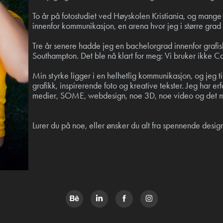
To år på fotostudiet ved Høyskolen Kristiania, og mang
innenfor kommunikasjon, en arena hvor jeg i større grad
Tre år senere hadde jeg en bachelorgrad innenfor grafis
Southampton. Det ble nå klart for meg: Vi bruker ikke C
Min styrke ligger i en helhetlig kommunikasjon, og jeg t
grafikk, inspirerende foto og kreative tekster. Jeg har erf
medier, SOME, webdesign, noe 3D, noe video og det me
Lurer du på noe, eller ønsker du alt fra spennende design 